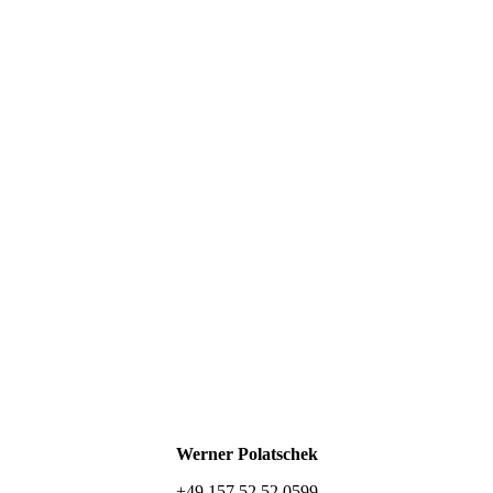
Werner Polatschek
+49 157 52 52 0599